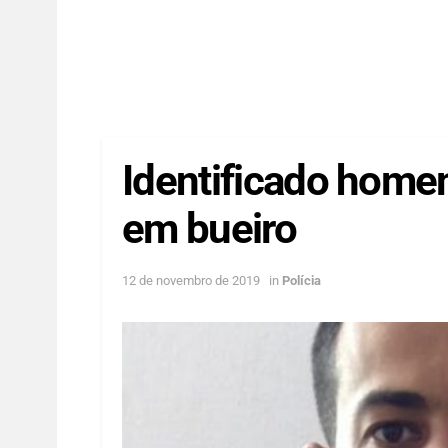
Identificado home
em bueiro
12 de novembro de 2019
in
Polícia