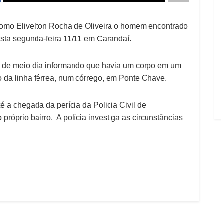
 como Elivelton Rocha de Oliveira o homem encontrado
esta segunda-feira 11/11 em Carandaí.
ta de meio dia informando que havia um corpo em um
o da linha férrea, num córrego, em Ponte Chave.
té a chegada da perícia da Policia Civil de
 próprio bairro. A polícia investiga as circunstâncias