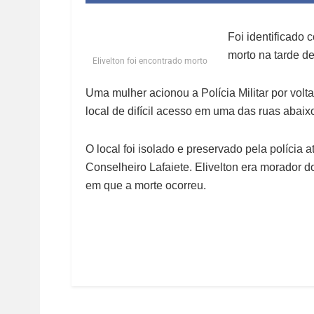
Foi identificado
morto na tarde d
Elivelton foi encontrado morto
Uma mulher acionou a Polícia Militar por vol
local de difícil acesso em uma das ruas abaix
O local foi isolado e preservado pela polícia a
Conselheiro Lafaiete. Elivelton era morador do
em que a morte ocorreu.