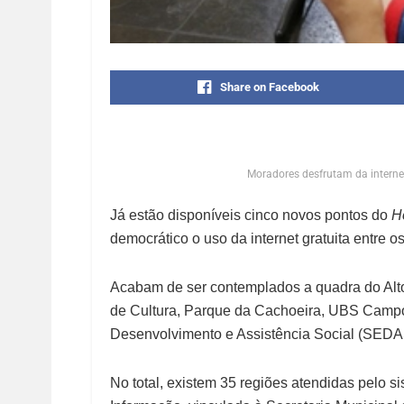
Share on Facebook
Moradores desfrutam da intern
Já estão disponíveis cinco novos pontos do
H
democrático o uso da internet gratuita entre o
Acabam de ser contemplados a quadra do Alto 
de Cultura, Parque da Cachoeira, UBS Campo
Desenvolvimento e Assistência Social (SEDA
No total, existem 35 regiões atendidas pelo s