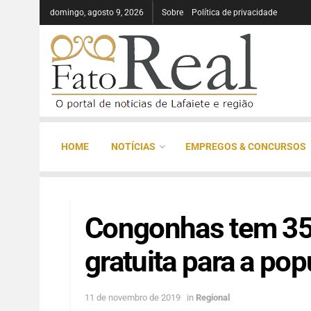
domingo, agosto 9, 2026
Sobre
Política de privacidade
HOME
NOTÍCIAS
EMPREGOS & CONCURSOS
Congonhas tem 35 
gratuita para a po
11 de novembro de 2019
in
Regional