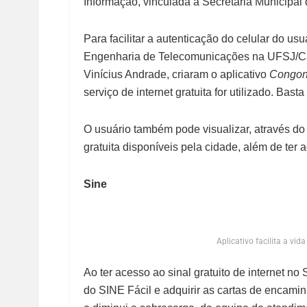
Informação, vinculada à Secretaria Municipal 
Para facilitar a autenticação do celular do usu
Engenharia de Telecomunicações na UFSJ/Ca
Vinícius Andrade, criaram o aplicativo
Congon
serviço de internet gratuita for utilizado. Bast
O usuário também pode visualizar, através d
gratuita disponíveis pela cidade, além de ter
Sine
Aplicativo facilita a v
Ao ter acesso ao sinal gratuito de internet 
do SINE Fácil e adquirir as cartas de encami