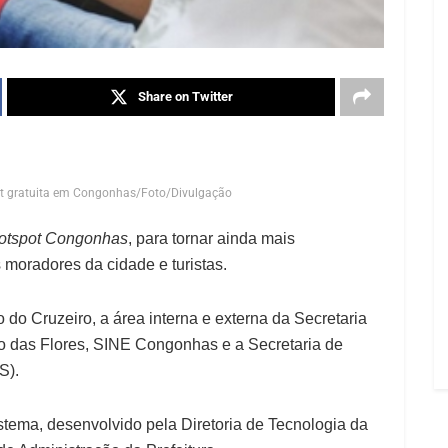
Share on Twitter
et gratuita em Congonhas/Foto/Divulgação
otspot Congonhas
, para tornar ainda mais
s moradores da cidade e turistas.
do Cruzeiro, a área interna e externa da Secretaria
 das Flores, SINE Congonhas e a Secretaria de
S).
istema, desenvolvido pela Diretoria de Tecnologia da