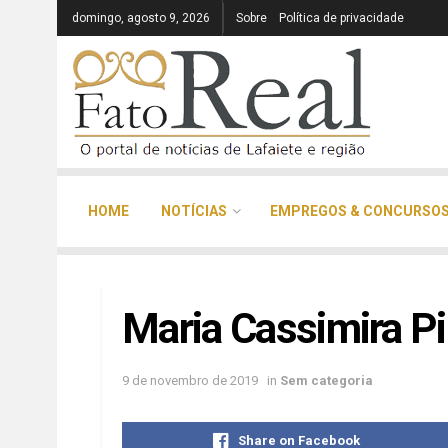
domingo, agosto 9, 2026
Sobre
Política de privacidade
HOME
NOTÍCIAS
EMPREGOS & CONCURSO
Maria Cassimira Pi
9 de novembro de 2019
in
Sem categoria
Share on Facebook