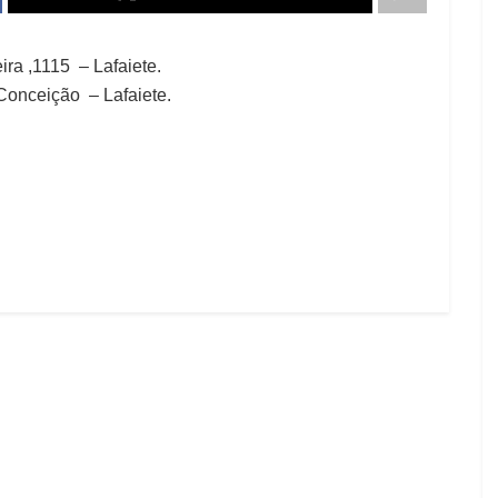
ira ,1115 – Lafaiete.
onceição – Lafaiete.