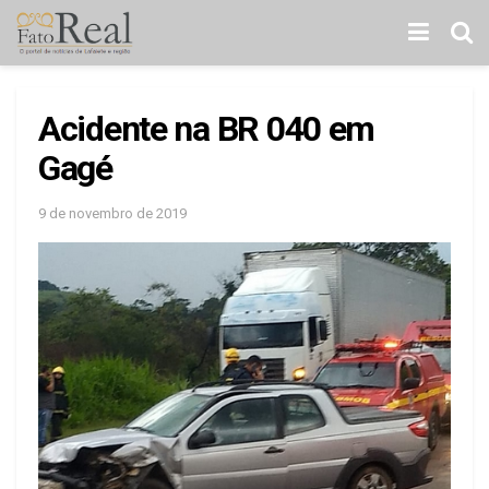
Acidente na BR 040 em
Gagé
9 de novembro de 2019