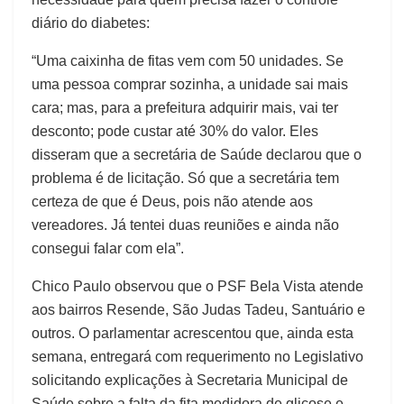
diário do diabetes:
“Uma caixinha de fitas vem com 50 unidades. Se
uma pessoa comprar sozinha, a unidade sai mais
cara; mas, para a prefeitura adquirir mais, vai ter
desconto; pode custar até 30% do valor. Eles
disseram que a secretária de Saúde declarou que o
problema é de licitação. Só que a secretária tem
certeza de que é Deus, pois não atende aos
vereadores. Já tentei duas reuniões e ainda não
consegui falar com ela”.
Chico Paulo observou que o PSF Bela Vista atende
aos bairros Resende, São Judas Tadeu, Santuário e
outros. O parlamentar acrescentou que, ainda esta
semana, entregará com requerimento no Legislativo
solicitando explicações à Secretaria Municipal de
Saúde sobre a falta da fita medidora de glicose e