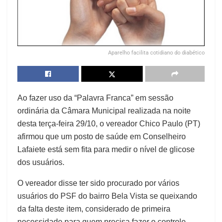
Aparelho facilita cotidiano do diabético
Ao fazer uso da “Palavra Franca” em sessão
ordinária da Câmara Municipal realizada na noite
desta terça-feira 29/10, o vereador Chico Paulo (PT)
afirmou que um posto de saúde em Conselheiro
Lafaiete está sem fita para medir o nível de glicose
dos usuários.
O vereador disse ter sido procurado por vários
usuários do PSF do bairro Bela Vista se queixando
da falta deste item, considerado de primeira
necessidade para quem precisa fazer o controle