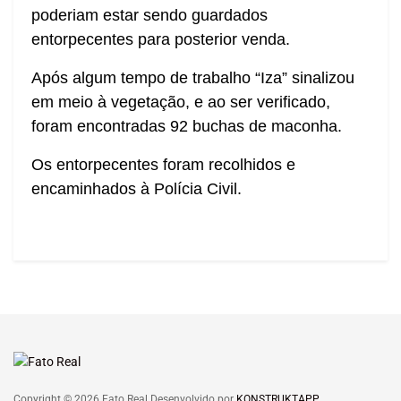
poderiam estar sendo guardados
entorpecentes para posterior venda.
Após algum tempo de trabalho “Iza” sinalizou
em meio à vegetação, e ao ser verificado,
foram encontradas 92 buchas de maconha.
Os entorpecentes foram recolhidos e
encaminhados à Polícia Civil.
Copyright © 2026 Fato Real Desenvolvido por
KONSTRUKTAPP
.