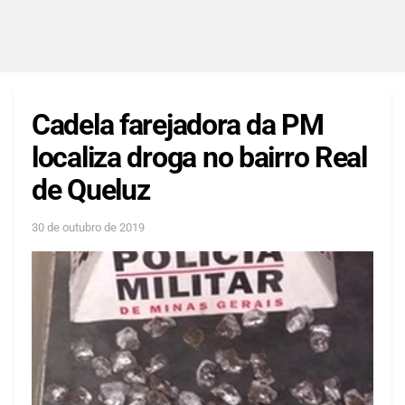
Cadela farejadora da PM
localiza droga no bairro Real
de Queluz
30 de outubro de 2019