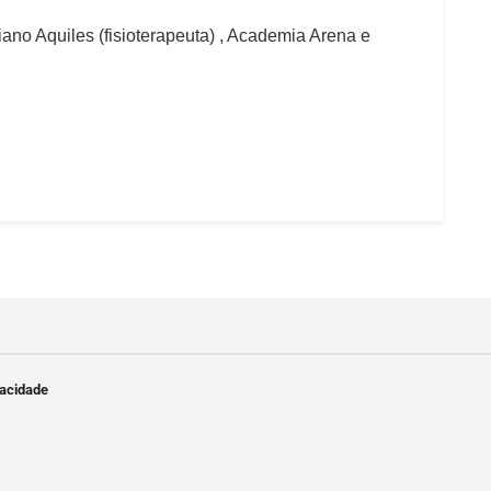
no Aquiles (fisioterapeuta) , Academia Arena e
vacidade