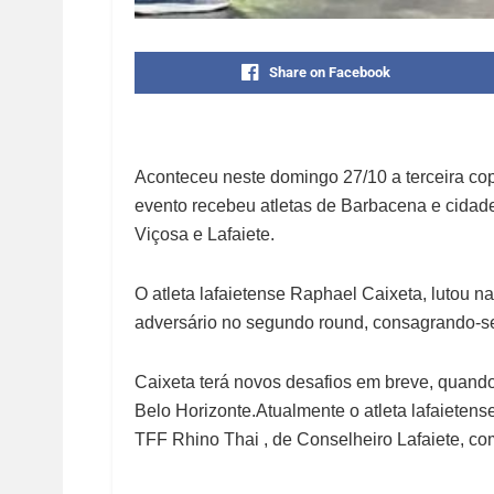
Share on Facebook
Aconteceu neste domingo 27/10 a terceira c
evento recebeu atletas de Barbacena e cidade
Viçosa e Lafaiete.
O atleta lafaietense Raphael Caixeta, lutou 
adversário no segundo round, consagrando-s
Caixeta terá novos desafios em breve, quand
Belo Horizonte.Atualmente o atleta lafaieten
TFF Rhino Thai , de Conselheiro Lafaiete, co