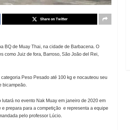
Share on Twitter
opa BQ de Muay Thai, na cidade de Barbacena. O
s como Juiz de fora, Barroso, São João del Rei,
na categoria Peso Pesado até 100 kg e nocauteou seu
e bicampeão.
o lutará no evento Nak Muay em janeiro de 2020 em
se e prepara para a competição e representa a equipe
mandada pelo professor Lúcio.