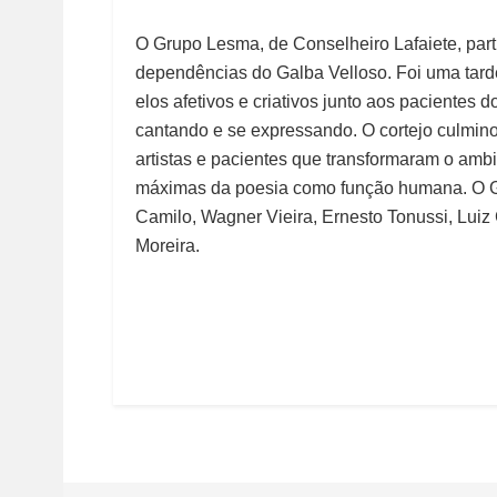
O Grupo Lesma, de Conselheiro Lafaiete, part
dependências do Galba Velloso. Foi uma tar
elos afetivos e criativos junto aos pacientes 
cantando e se expressando. O cortejo culmin
artistas e pacientes que transformaram o amb
máximas da poesia como função humana. O Gr
Camilo, Wagner Vieira, Ernesto Tonussi, Luiz
Moreira.