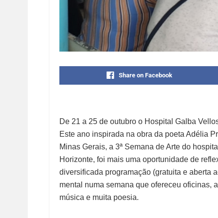
Share on Facebook
De 21 a 25 de outubro o Hospital Galba Vell
Este ano inspirada na obra da poeta Adélia 
Minas Gerais, a 3ª Semana de Arte do hospita
Horizonte, foi mais uma oportunidade de reflex
diversificada programação (gratuita e aberta a
mental numa semana que ofereceu oficinas, arte
música e muita poesia.