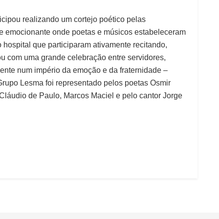
icipou realizando um cortejo poético pelas
de emocionante onde poetas e músicos estabeleceram
do hospital que participaram ativamente recitando,
ou com uma grande celebração entre servidores,
iente num império da emoção e da fraternidade –
upo Lesma foi representado pelos poetas Osmir
 Cláudio de Paulo, Marcos Maciel e pelo cantor Jorge