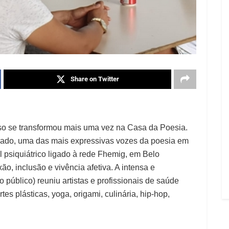
Share on Twitter
oso se transformou mais uma vez na Casa da Poesia.
Prado, uma das mais expressivas vozes da poesia em
l psiquiátrico ligado à rede Fhemig, em Belo
ão, inclusão e vivência afetiva. A intensa e
o público) reuniu artistas e profissionais de saúde
s plásticas, yoga, origami, culinária, hip-hop,