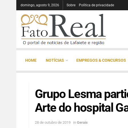
domingo, agosto 9, 2026
Sobre
Política de privacidade
HOME
NOTÍCIAS
EMPREGOS & CONCURSOS
Grupo Lesma parti
Arte do hospital G
28 de outubro de 2019
in
Gerais