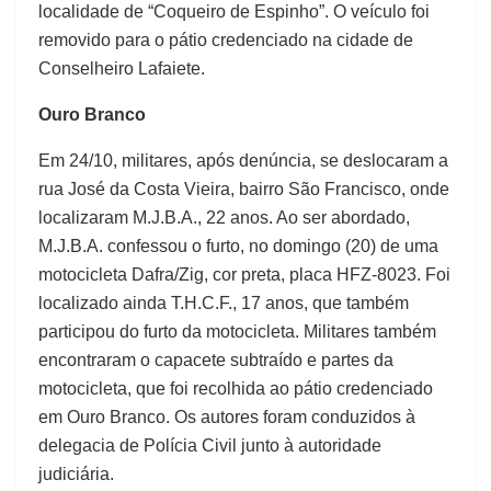
localidade de “Coqueiro de Espinho”. O veículo foi
removido para o pátio credenciado na cidade de
Conselheiro Lafaiete.
Ouro Branco
Em 24/10, militares, após denúncia, se deslocaram a
rua José da Costa Vieira, bairro São Francisco, onde
localizaram M.J.B.A., 22 anos. Ao ser abordado,
M.J.B.A. confessou o furto, no domingo (20) de uma
motocicleta Dafra/Zig, cor preta, placa HFZ-8023. Foi
localizado ainda T.H.C.F., 17 anos, que também
participou do furto da motocicleta. Militares também
encontraram o capacete subtraído e partes da
motocicleta, que foi recolhida ao pátio credenciado
em Ouro Branco. Os autores foram conduzidos à
delegacia de Polícia Civil junto à autoridade
judiciária.