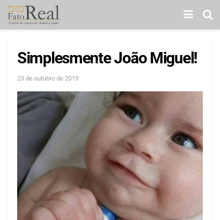
Simplesmente João Miguel!
23 de outubro de 2019