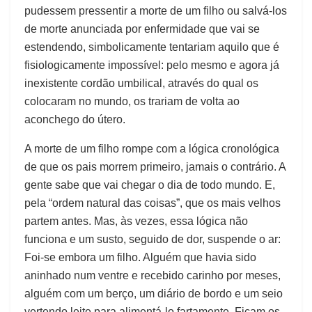
pudessem pressentir a morte de um filho ou salvá-los
de morte anunciada por enfermidade que vai se
estendendo, simbolicamente tentariam aquilo que é
fisiologicamente impossível: pelo mesmo e agora já
inexistente cordão umbilical, através do qual os
colocaram no mundo, os trariam de volta ao
aconchego do útero.
A morte de um filho rompe com a lógica cronológica
de que os pais morrem primeiro, jamais o contrário. A
gente sabe que vai chegar o dia de todo mundo. E,
pela “ordem natural das coisas”, que os mais velhos
partem antes. Mas, às vezes, essa lógica não
funciona e um susto, seguido de dor, suspende o ar:
Foi-se embora um filho. Alguém que havia sido
aninhado num ventre e recebido carinho por meses,
alguém com um berço, um diário de bordo e um seio
vertendo leite para alimentá-lo fartamente. Ficam os