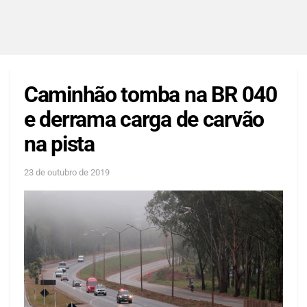
Caminhão tomba na BR 040
e derrama carga de carvão
na pista
23 de outubro de 2019