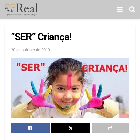
“SER” Criança!
20 de outubro de 2019