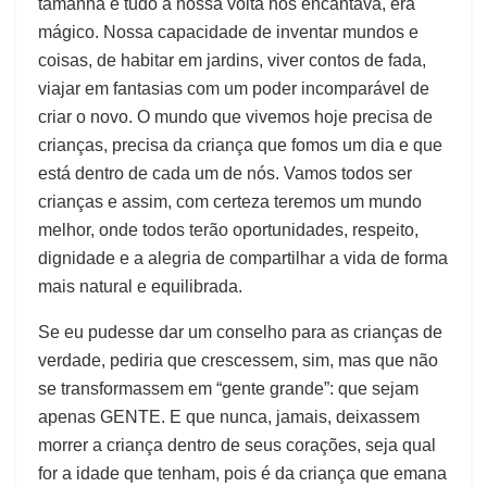
tamanha e tudo a nossa volta nos encantava, era
mágico. Nossa capacidade de inventar mundos e
coisas, de habitar em jardins, viver contos de fada,
viajar em fantasias com um poder incomparável de
criar o novo. O mundo que vivemos hoje precisa de
crianças, precisa da criança que fomos um dia e que
está dentro de cada um de nós. Vamos todos ser
crianças e assim, com certeza teremos um mundo
melhor, onde todos terão oportunidades, respeito,
dignidade e a alegria de compartilhar a vida de forma
mais natural e equilibrada.
Se eu pudesse dar um conselho para as crianças de
verdade, pediria que crescessem, sim, mas que não
se transformassem em “gente grande”: que sejam
apenas GENTE. E que nunca, jamais, deixassem
morrer a criança dentro de seus corações, seja qual
for a idade que tenham, pois é da criança que emana