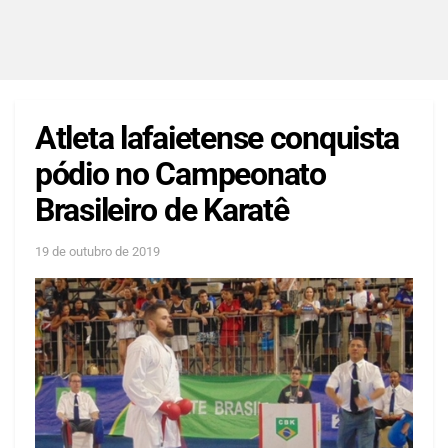
Atleta lafaietense conquista
pódio no Campeonato
Brasileiro de Karatê
19 de outubro de 2019