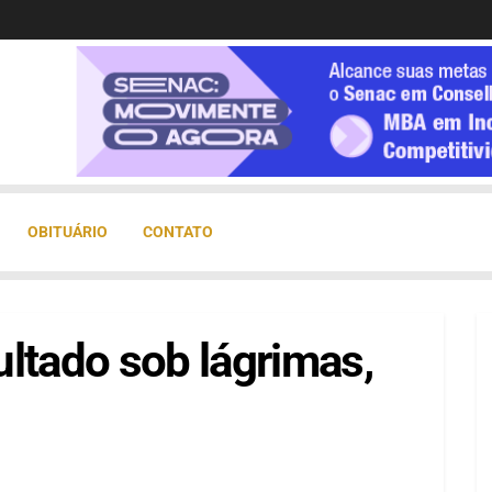
OBITUÁRIO
CONTATO
ltado sob lágrimas,