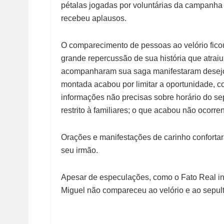
pétalas jogadas por voluntárias da campanha
recebeu aplausos.
O comparecimento de pessoas ao velório ficou 
grande repercussão de sua história que atraiu
acompanharam sua saga manifestaram desejo d
montada acabou por limitar a oportunidade, co
informações não precisas sobre horário do se
restrito à familiares; o que acabou não ocorre
Orações e manifestações de carinho conforta
seu irmão.
Apesar de especulações, como o Fato Real in
Miguel não compareceu ao velório e ao sepult