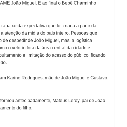
 AME João Miguel. E ao final o Bebê Charminho
abaixo da expectativa que foi criada a partir da
 a atenção da mídia do país inteiro. Pessoas que
e despedir de João Miguel, mas, a logística
mo o velório fora da área central da cidade e
pultamento e limitação do acesso do público, ficando
ndo.
ram Karine Rodrigues, mãe de João Miguel e Gustavo,
formou antecipadamente, Mateus Leroy, pai de João
amento do filho.