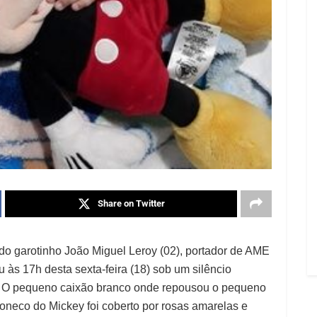
Share on Twitter
do garotinho João Miguel Leroy (02), portador de AME
u às 17h desta sexta-feira (18) sob um silêncio
s. O pequeno caixão branco onde repousou o pequeno
oneco do Mickey foi coberto por rosas amarelas e