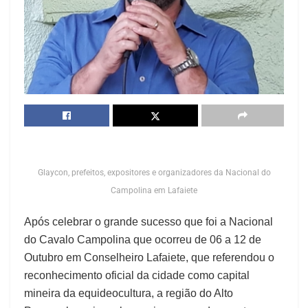
Glaycon, prefeitos, expositores e organizadores da Nacional do
Campolina em Lafaiete
Após celebrar o grande sucesso que foi a Nacional
do Cavalo Campolina que ocorreu de 06 a 12 de
Outubro em Conselheiro Lafaiete, que referendou o
reconhecimento oficial da cidade como capital
mineira da equideocultura, a região do Alto