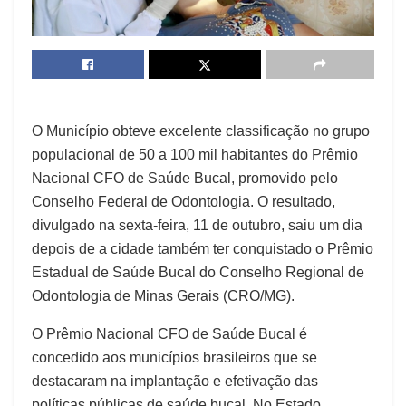
O Município obteve excelente classificação no grupo
populacional de 50 a 100 mil habitantes do Prêmio
Nacional CFO de Saúde Bucal, promovido pelo
Conselho Federal de Odontologia. O resultado,
divulgado na sexta-feira, 11 de outubro, saiu um dia
depois de a cidade também ter conquistado o Prêmio
Estadual de Saúde Bucal do Conselho Regional de
Odontologia de Minas Gerais (CRO/MG).
O Prêmio Nacional CFO de Saúde Bucal é
concedido aos municípios brasileiros que se
destacaram na implantação e efetivação das
políticas públicas de saúde bucal. No Estado,