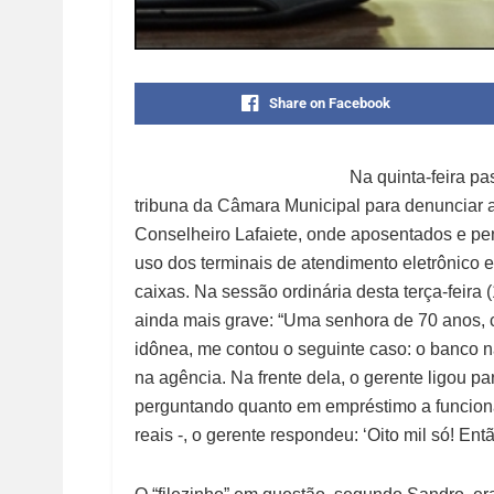
Share on Facebook
Na quinta-feira p
tribuna da Câmara Municipal para denunciar 
Conselheiro Lafaiete, onde aposentados e pen
uso dos terminais de atendimento eletrônico 
caixas. Na sessão ordinária desta terça-feira 
ainda mais grave: “Uma senhora de 70 anos, c
idônea, me contou o seguinte caso: o banco n
na agência. Na frente dela, o gerente ligou p
perguntando quanto em empréstimo a funcionári
reais -, o gerente respondeu: ‘Oito mil só! Ent