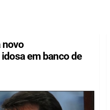
a novo
 idosa em banco de