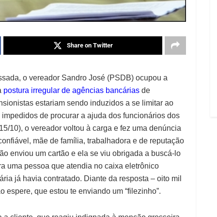
Share on Twitter
assada, o vereador Sandro José (PSDB) ocupou a
a
postura irregular de agências bancárias
de
sionistas estariam sendo induzidos a se limitar ao
e impedidos de procurar a ajuda dos funcionários dos
(15/10), o vereador voltou à carga e fez uma denúncia
onfiável, mãe de família, trabalhadora e de reputação
ão enviou um cartão e ela se viu obrigada a buscá-lo
ara uma pessoa que atendia no caixa eletrônico
a já havia contratado. Diante da resposta – oito mil
ão espere, que estou te enviando um “filezinho”.