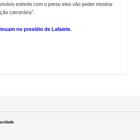
onvívio estreito com o preso eles vão poder mostrar
ção carcerária”.
inuam no presídio de Lafaiete.
vacidade