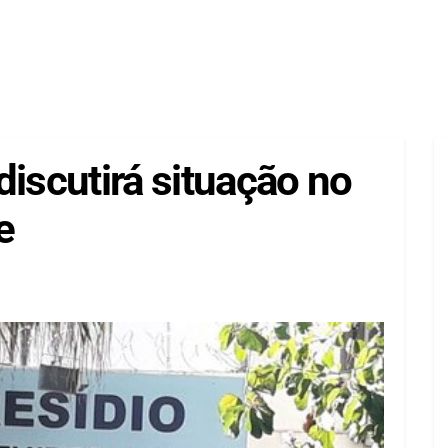
discutirá situação no
e