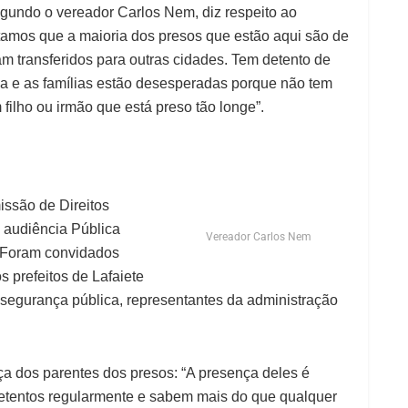
gundo o vereador Carlos Nem, diz respeito ao
tamos que a maioria dos presos que estão aqui são de
am transferidos para outras cidades. Tem detento de
ia e as famílias estão desesperadas porque não tem
 filho ou irmão que está preso tão longe”.
issão de Direitos
audiência Pública
Vereador Carlos Nem
h. Foram convidados
s prefeitos de Lafaiete
e segurança pública, representantes da administração
a dos parentes dos presos: “A presença deles é
 detentos regularmente e sabem mais do que qualquer