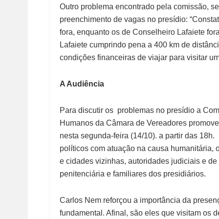
Outro problema encontrado pela comissão, se
preenchimento de vagas no presídio: “Consta
fora, enquanto os de Conselheiro Lafaiete for
Lafaiete cumprindo pena a 400 km de distânc
condições financeiras de viajar para visitar um
A Audiência
Para discutir os problemas no presídio a Com
Humanos da Câmara de Vereadores promove 
nesta segunda-feira (14/10). a partir das 18
políticos com atuação na causa humanitária, o
e cidades vizinhas, autoridades judiciais e d
penitenciária e familiares dos presidiários.
Carlos Nem reforçou a importância da presenç
fundamental. Afinal, são eles que visitam os