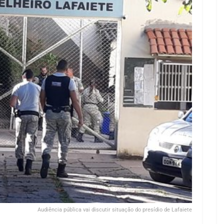
Audiência pública vai discutir situação do presídio de Lafaiete