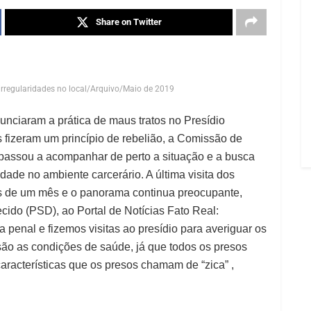
Share on Twitter
irregularidades no local/Arquivo/Maio de 2019
nciaram a prática de maus tratos no Presídio
s fizeram um princípio de rebelião, a Comissão de
assou a acompanhar de perto a situação e a busca
dade no ambiente carcerário. A última visita dos
 de um mês e o panorama continua preocupante,
cido (PSD), ao Portal de Notícias Fato Real:
 penal e fizemos visitas ao presídio para averiguar os
ão as condições de saúde, já que todos os presos
aracterísticas que os presos chamam de “zica” ,