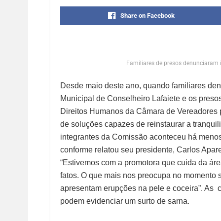
Share on Facebook
Familiares de presos denunciaram 
Desde maio deste ano, quando familiares denu
Municipal de Conselheiro Lafaiete e os preso
Direitos Humanos da Câmara de Vereadores p
de soluções capazes de reinstaurar a tranquili
integrantes da Comissão aconteceu há menos
conforme relatou seu presidente, Carlos Apare
“Estivemos com a promotora que cuida da área
fatos. O que mais nos preocupa no momento s
apresentam erupções na pele e coceira”. As c
podem evidenciar um surto de sarna.