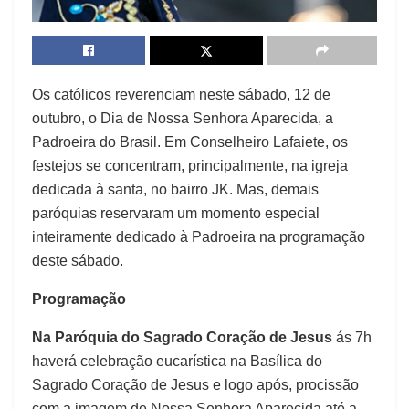
Os católicos reverenciam neste sábado, 12 de
outubro, o Dia de Nossa Senhora Aparecida, a
Padroeira do Brasil. Em Conselheiro Lafaiete, os
festejos se concentram, principalmente, na igreja
dedicada à santa, no bairro JK. Mas, demais
paróquias reservaram um momento especial
inteiramente dedicado à Padroeira na programação
deste sábado.
Programação
Na Paróquia do Sagrado Coração de Jesus
ás 7h
haverá celebração eucarística na Basílica do
Sagrado Coração de Jesus e logo após, procissão
com a imagem de Nossa Senhora Aparecida até a