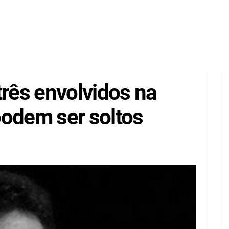
três envolvidos na
podem ser soltos