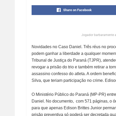
Share on Facebook
Jogador barbaramente ag
Novidades no Caso Daniel. Três réus no proc
podem ganhar a liberdade a qualquer momento
Tribunal de Justiça do Paraná (TJPR), atendeu 
revogar a prisão do trio e também retirar a tor
assassino confesso do atleta. A ordem benefic
Silva, que teriam participação no crime. Ediso
O Ministério Público do Paraná (MP-PR) entreg
Daniel. No documento, com 571 páginas, o ór
para que apenas Edison Brittes Junior perm
prisão preventiva só poderá ser decretada qu