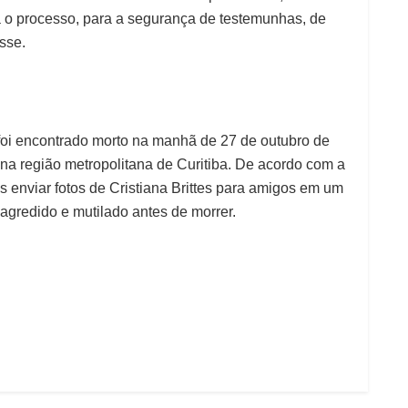
a o processo, para a segurança de testemunhas, de
isse.
 foi encontrado morto na manhã de 27 de outubro de
 na região metropolitana de Curitiba. De acordo com a
ós enviar fotos de Cristiana Brittes para amigos em um
gredido e mutilado antes de morrer.