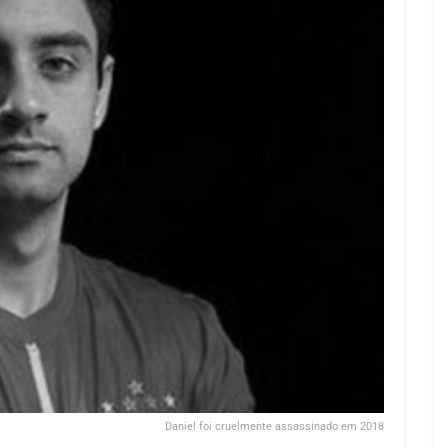
Daniel foi cruelmente assassinado em 2018