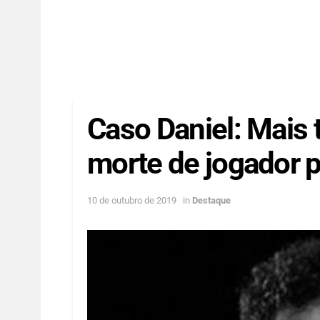
Caso Daniel: Mais 
morte de jogador 
10 de outubro de 2019
in
Destaque