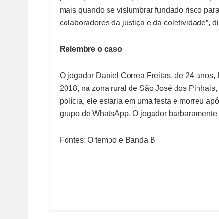
mais quando se vislumbrar fundado risco par
colaboradores da justiça e da coletividade”, d
Relembre o caso
O jogador Daniel Correa Freitas, de 24 anos,
2018, na zona rural de São José dos Pinhais,
polícia, ele estaria em uma festa e morreu ap
grupo de WhatsApp. O jogador barbaramente a
Fontes: O tempo e Banda B