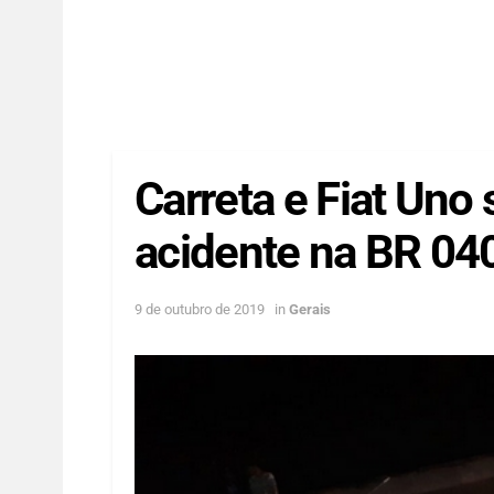
Carreta e Fiat Un
acidente na BR 04
9 de outubro de 2019
in
Gerais