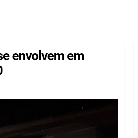
o se envolvem em
0