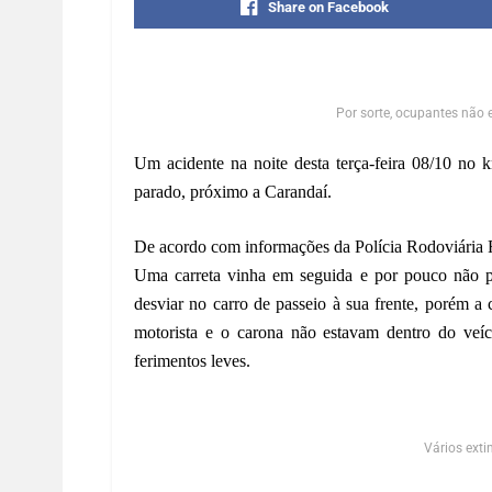
Share on Facebook
Por sorte, ocupantes não 
Um acidente na noite desta terça-feira 08/10 no 
parado, próximo a Carandaí.
De acordo com informações da Polícia Rodoviária Fe
Uma carreta vinha em seguida e por pouco não p
desviar no carro de passeio à sua frente, porém a
motorista e o carona não estavam dentro do veícu
ferimentos leves.
Vários ext