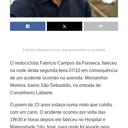
Fabrício pilotava a moto que se envolveu no acidente
O motociclista Fabrício Campos da Fonseca, faleceu
na noite desta segunda-feira 07/10 em consequência
de um acidente ocorrido na avenida Monsenhor
Moreira, bairro São Sebastião, na entrada de
Conselheiro Lafaiete.
O jovem de 23 anos estava numa moto que colidiu
com um carro. O acidente ocorreu por volta das
19h30 e horas depois ele faleceu no Hospital e
Maternidade São José, para onde foi levado pela