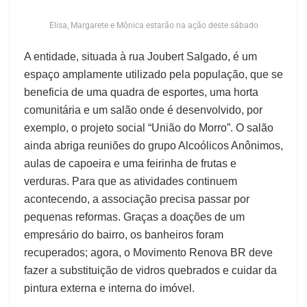
Elisa, Margarete e Mônica estarão na ação deste sábado
A entidade, situada à rua Joubert Salgado, é um
espaço amplamente utilizado pela população, que se
beneficia de uma quadra de esportes, uma horta
comunitária e um salão onde é desenvolvido, por
exemplo, o projeto social “União do Morro”. O salão
ainda abriga reuniões do grupo Alcoólicos Anônimos,
aulas de capoeira e uma feirinha de frutas e
verduras. Para que as atividades continuem
acontecendo, a associação precisa passar por
pequenas reformas. Graças a doações de um
empresário do bairro, os banheiros foram
recuperados; agora, o Movimento Renova BR deve
fazer a substituição de vidros quebrados e cuidar da
pintura externa e interna do imóvel.