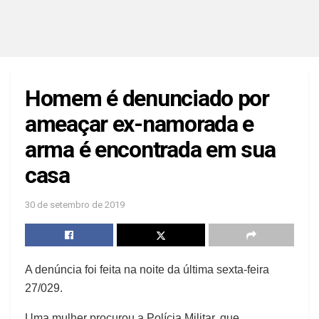
Homem é denunciado por
ameaçar ex-namorada e
arma é encontrada em sua
casa
30 de setembro de 2019
A denúncia foi feita na noite da última sexta-feira
27/029.
Uma mulher procurou a Polícia Militar, que