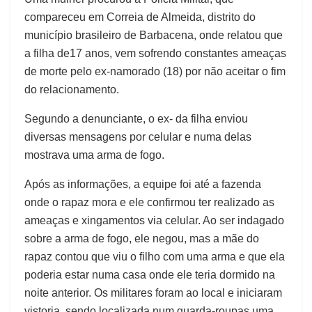
compareceu em Correia de Almeida, distrito do
município brasileiro de Barbacena, onde relatou que
a filha de17 anos, vem sofrendo constantes ameaças
de morte pelo ex-namorado (18) por não aceitar o fim
do relacionamento.
Segundo a denunciante, o ex- da filha enviou
diversas mensagens por celular e numa delas
mostrava uma arma de fogo.
Após as informações, a equipe foi até a fazenda
onde o rapaz mora e ele confirmou ter realizado as
ameaças e xingamentos via celular. Ao ser indagado
sobre a arma de fogo, ele negou, mas a mãe do
rapaz contou que viu o filho com uma arma e que ela
poderia estar numa casa onde ele teria dormido na
noite anterior. Os militares foram ao local e iniciaram
vistoria, sendo localizada num guarda-roupas uma