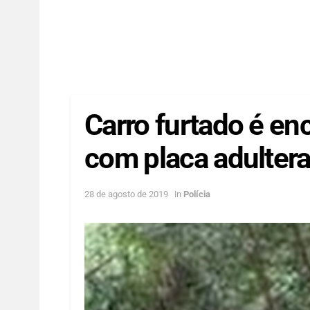
Carro furtado é e
com placa adulter
28 de agosto de 2019
in
Polícia