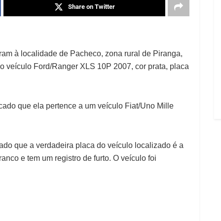
Share on Twitter
am à localidade de Pacheco, zona rural de Piranga,
o veículo Ford/Ranger XLS 10P 2007, cor prata, placa
ficado que ela pertence a um veículo Fiat/Uno Mille
cado que a verdadeira placa do veículo localizado é a
co e tem um registro de furto. O veículo foi