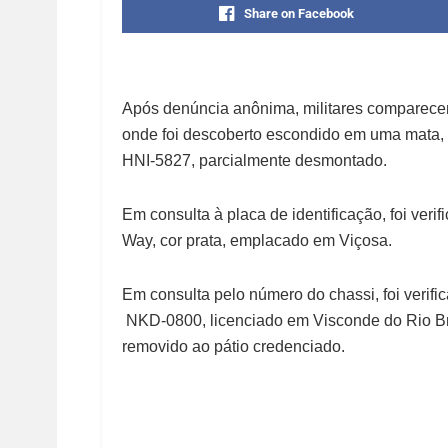
Share on Facebook
Após denúncia anônima, militares comparecer
onde foi descoberto escondido em uma mata, 
HNI-5827, parcialmente desmontado.
Em consulta à placa de identificação, foi veri
Way, cor prata, emplacado em Viçosa.
Em consulta pelo número do chassi, foi verifi
NKD-0800, licenciado em Visconde do Rio Bran
removido ao pátio credenciado.