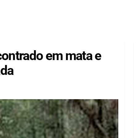
ncontrado em mata e
ada