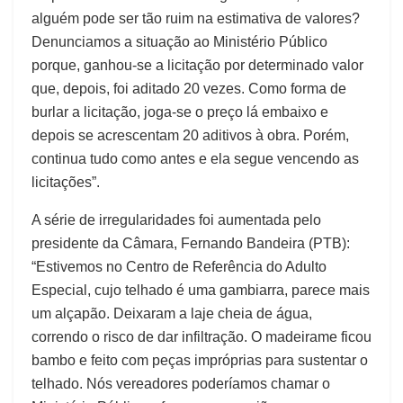
alguém pode ser tão ruim na estimativa de valores?
Denunciamos a situação ao Ministério Público
porque, ganhou-se a licitação por determinado valor
que, depois, foi aditado 20 vezes. Como forma de
burlar a licitação, joga-se o preço lá embaixo e
depois se acrescentam 20 aditivos à obra. Porém,
continua tudo como antes e ela segue vencendo as
licitações”.
A série de irregularidades foi aumentada pelo
presidente da Câmara, Fernando Bandeira (PTB):
“Estivemos no Centro de Referência do Adulto
Especial, cujo telhado é uma gambiarra, parece mais
um alçapão. Deixaram a laje cheia de água,
correndo o risco de dar infiltração. O madeirame ficou
bambo e feito com peças impróprias para sustentar o
telhado. Nós vereadores poderíamos chamar o