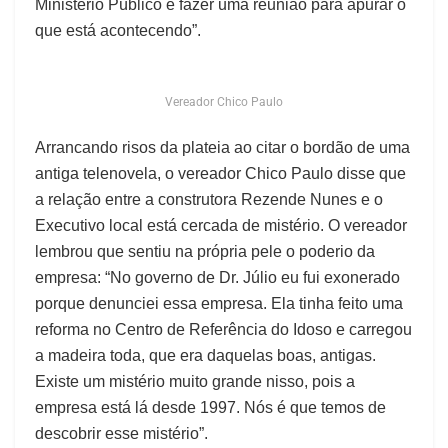
Ministério Público e fazer uma reunião para apurar o
que está acontecendo”.
Vereador Chico Paulo
Arrancando risos da plateia ao citar o bordão de uma
antiga telenovela, o vereador Chico Paulo disse que
a relação entre a construtora Rezende Nunes e o
Executivo local está cercada de mistério. O vereador
lembrou que sentiu na própria pele o poderio da
empresa: “No governo de Dr. Júlio eu fui exonerado
porque denunciei essa empresa. Ela tinha feito uma
reforma no Centro de Referência do Idoso e carregou
a madeira toda, que era daquelas boas, antigas.
Existe um mistério muito grande nisso, pois a
empresa está lá desde 1997. Nós é que temos de
descobrir esse mistério”.