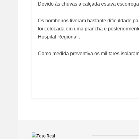
Devido às chuvas a calçada estava escorregad
Os bombeiros tiveram bastante dificuldade para
foi colocada em uma prancha e posteriormen
Hospital Regional .
Como medida preventiva os militares isolaram