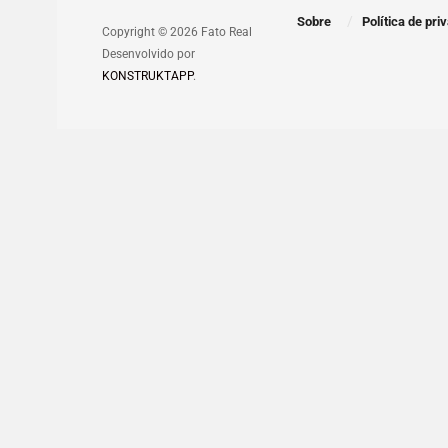
Sobre
Política de pri
Copyright © 2026 Fato Real
Desenvolvido por
KONSTRUKTAPP
.