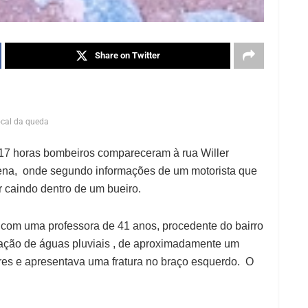
Share on Twitter
cal da queda
e 17 horas bombeiros compareceram à rua Willer
cena, onde segundo informações de um motorista que
r caindo dentro de um bueiro.
 com uma professora de 41 anos, procedente do bairro
tação de águas pluviais , de aproximadamente um
res e apresentava uma fratura no braço esquerdo. O