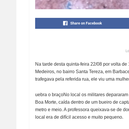
Share on Facebook
Lo
Na tarde desta quinta-feira 22/08 por volta d
Medeiros, no bairro Santa Tereza, em Barba
trafegava pela referida rua, ele viu uma mulhe
uebra o braçoNo local os militares depararam
Boa Morte, caída dentro de um bueiro de cap
metro e meio. A professora queixava-se de do
local era de difícil acesso e muito pequeno.