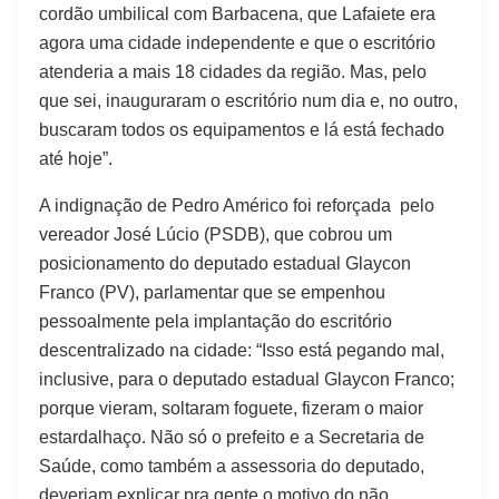
cordão umbilical com Barbacena, que Lafaiete era
agora uma cidade independente e que o escritório
atenderia a mais 18 cidades da região. Mas, pelo
que sei, inauguraram o escritório num dia e, no outro,
buscaram todos os equipamentos e lá está fechado
até hoje”.
A indignação de Pedro Américo foi reforçada pelo
vereador José Lúcio (PSDB), que cobrou um
posicionamento do deputado estadual Glaycon
Franco (PV), parlamentar que se empenhou
pessoalmente pela implantação do escritório
descentralizado na cidade: “Isso está pegando mal,
inclusive, para o deputado estadual Glaycon Franco;
porque vieram, soltaram foguete, fizeram o maior
estardalhaço. Não só o prefeito e a Secretaria de
Saúde, como também a assessoria do deputado,
deveriam explicar pra gente o motivo do não