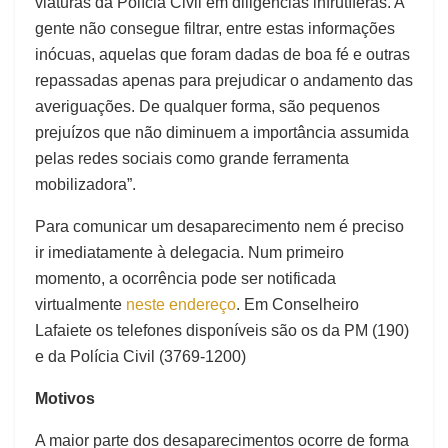
viaturas da Polícia Civil em diligências infrutíferas. A
gente não consegue filtrar, entre estas informações
inócuas, aquelas que foram dadas de boa fé e outras
repassadas apenas para prejudicar o andamento das
averiguações. De qualquer forma, são pequenos
prejuízos que não diminuem a importância assumida
pelas redes sociais como grande ferramenta
mobilizadora”.
Para comunicar um desaparecimento nem é preciso
ir imediatamente à delegacia. Num primeiro
momento, a ocorrência pode ser notificada
virtualmente
neste endereço
. Em Conselheiro
Lafaiete os telefones disponíveis são os da PM (190)
e da Polícia Civil (3769-1200)
Motivos
A maior parte dos desaparecimentos ocorre de forma