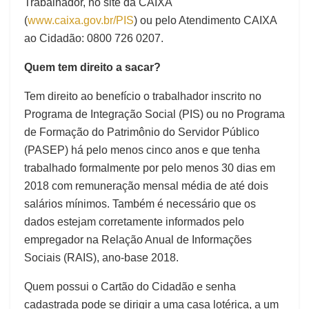
Trabalhador, no site da CAIXA
(
www.caixa.gov.br/PIS
) ou pelo Atendimento CAIXA
ao Cidadão: 0800 726 0207.
Quem tem direito a sacar?
Tem direito ao benefício o trabalhador inscrito no
Programa de Integração Social (PIS) ou no Programa
de Formação do Patrimônio do Servidor Público
(PASEP) há pelo menos cinco anos e que tenha
trabalhado formalmente por pelo menos 30 dias em
2018 com remuneração mensal média de até dois
salários mínimos. Também é necessário que os
dados estejam corretamente informados pelo
empregador na Relação Anual de Informações
Sociais (RAIS), ano-base 2018.
Quem possui o Cartão do Cidadão e senha
cadastrada pode se dirigir a uma casa lotérica, a um