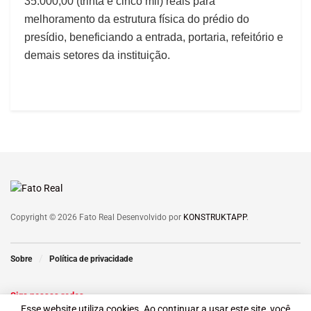
35.000,00 (trinta e cinco mil) reais para
melhoramento da estrutura física do prédio do
presídio, beneficiando a entrada, portaria, refeitório e
demais setores da instituição.
Copyright © 2026 Fato Real Desenvolvido por
KONSTRUKTAPP
.
Sobre
Política de privacidade
Siga nossas redes
Esse website utiliza cookies. Ao continuar a usar este site, você