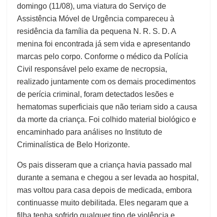
domingo (11/08), uma viatura do Serviço de
Assistência Móvel de Urgência compareceu à
residência da família da pequena N. R. S. D. A
menina foi encontrada já sem vida e apresentando
marcas pelo corpo. Conforme o médico da Polícia
Civil responsável pelo exame de necropsia,
realizado juntamente com os demais procedimentos
de perícia criminal, foram detectados lesões e
hematomas superficiais que não teriam sido a causa
da morte da criança. Foi colhido material biológico e
encaminhado para análises no Instituto de
Criminalística de Belo Horizonte.
Os pais disseram que a criança havia passado mal
durante a semana e chegou a ser levada ao hospital,
mas voltou para casa depois de medicada, embora
continuasse muito debilitada. Eles negaram que a
filha tenha sofrido qualquer tipo de violência e