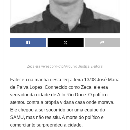
Zeca era vereador/Foto/Arquivo Justiça Eleitoral
Faleceu na manhã desta terça-feira 13/08 José Maria
de Paiva Lopes, Conhecido como Zeca, ele era
vereador da cidade de Alto Rio Doce. O político
atentou contra a própria vidana casa onde morava.
Ele chegou a ser socorrido por uma equipe do
SAMU, mas não resistiu. A morte do político e
comerciante surpreendeu a cidade.