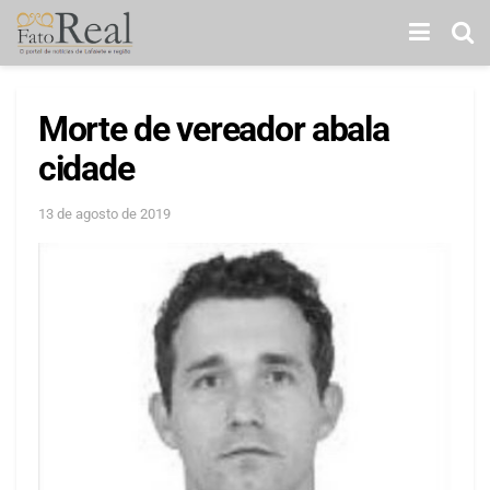
Morte de vereador abala
cidade
13 de agosto de 2019