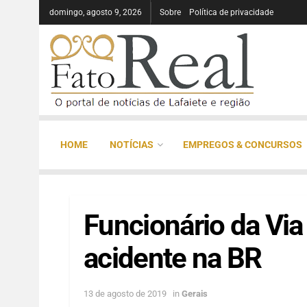
domingo, agosto 9, 2026
Sobre
Política de privacidade
HOME
NOTÍCIAS
EMPREGOS & CONCURSOS
Funcionário da Vi
acidente na BR
13 de agosto de 2019
in
Gerais