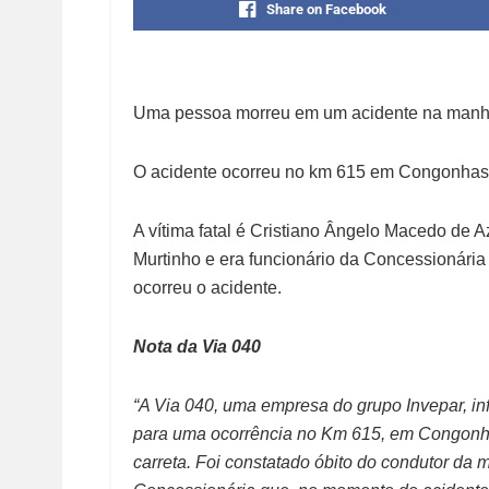
Share on Facebook
Uma pessoa morreu em um acidente na manhã 
O acidente ocorreu no km 615 em Congonhas 
A vítima fatal é Cristiano Ângelo Macedo de 
Murtinho e era funcionário da Concessionária
ocorreu o acidente.
Nota da Via 040
“A Via 040, uma empresa do grupo Invepar, in
para uma ocorrência no Km 615, em Congonhas
carreta. Foi constatado óbito do condutor da m