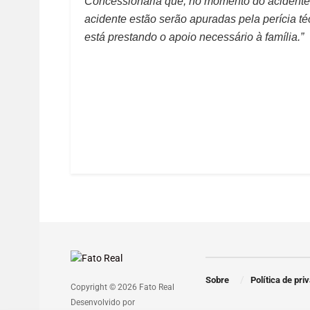
Concessionária que, no momento do acidente, 
acidente estão serão apuradas pela perícia té
está prestando o apoio necessário à família.”
Sobre
Política de pri
Copyright © 2026 Fato Real
Desenvolvido por