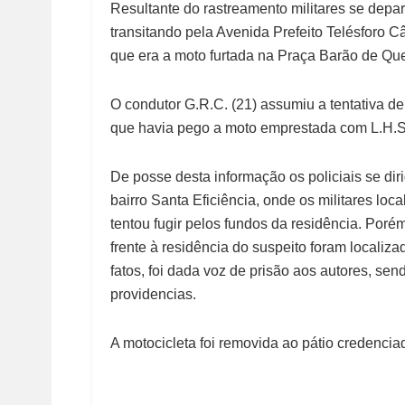
Resultante do rastreamento militares se depa
transitando pela Avenida Prefeito Telésforo
que era a moto furtada na Praça Barão de Que
O condutor G.R.C. (21) assumiu a tentativa de
que havia pego a moto emprestada com L.H.S.
De posse desta informação os policiais se dir
bairro Santa Eficiência, onde os militares loc
tentou fugir pelos fundos da residência. Poré
frente à residência do suspeito foram localiz
fatos, foi dada voz de prisão aos autores, s
providencias.
A motocicleta foi removida ao pátio credencia