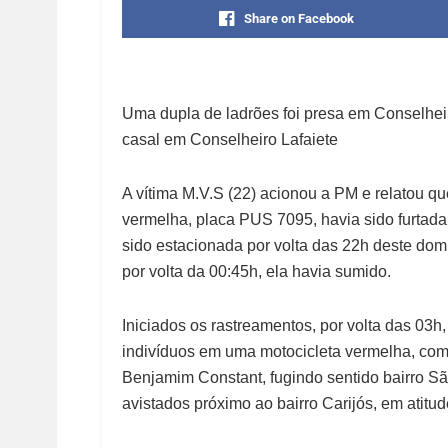
Share on Facebook
Uma dupla de ladrões foi presa em Conselheir
casal em Conselheiro Lafaiete
A vítima M.V.S (22) acionou a PM e relatou q
vermelha, placa PUS 7095, havia sido furtada
sido estacionada por volta das 22h deste domi
por volta da 00:45h, ela havia sumido.
Iniciados os rastreamentos, por volta das 03h,
indivíduos em uma motocicleta vermelha, com
Benjamim Constant, fugindo sentido bairro Sã
avistados próximo ao bairro Carijós, em atitud