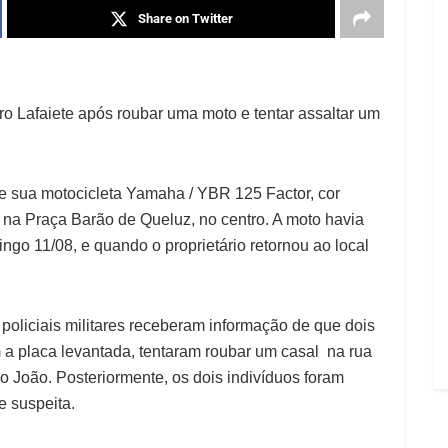
Share on Twitter
o Lafaiete após roubar uma moto e tentar assaltar um
ue sua motocicleta Yamaha / YBR 125 Factor, cor
 na Praça Barão de Queluz, no centro. A moto havia
ngo 11/08, e quando o proprietário retornou ao local
 policiais militares receberam informação de que dois
 a placa levantada, tentaram roubar um casal na rua
o João. Posteriormente, os dois indivíduos foram
e suspeita.