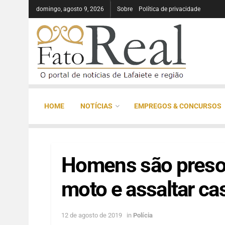
domingo, agosto 9, 2026
Sobre
Política de privacidade
HOME
NOTÍCIAS
EMPREGOS & CONCURSOS
Homens são presos
moto e assaltar ca
12 de agosto de 2019
in
Polícia