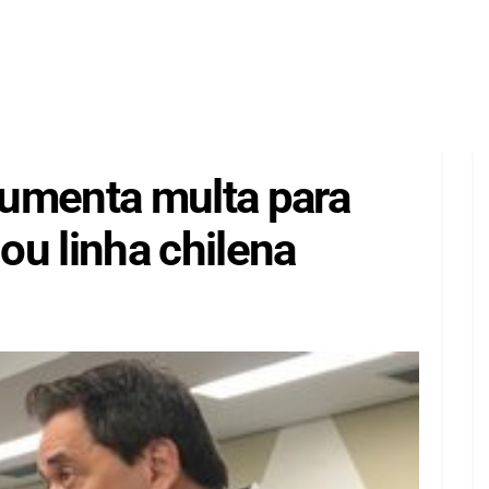
umenta multa para
 ou linha chilena