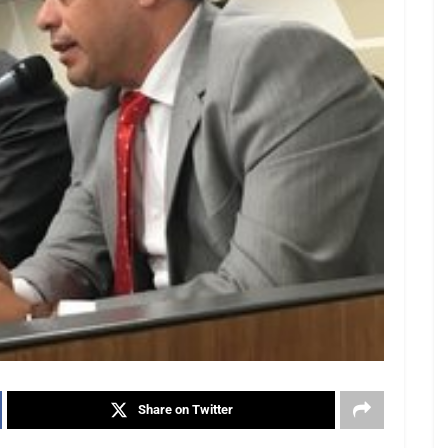
Share on Twitter