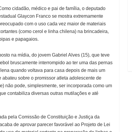
Como cidadão, médico e pai de família, o deputado
estadual Glaycon Franco se mostra extremamente
preocupado com o uso cada vez maior de materiais
cortantes (como cerol e linha chilena) na brincadeira,
pipas e papagaios.
osto na mídia, do jovem Gabriel Alves (15), que teve
tebol bruscamente interrompido ao ter uma das pernas
hilena quando voltava para casa depois de mais um
e abateu sobre o promissor atleta adolescente de
te) não pode, simplesmente, ser incorporada como um
ue contabiliza diversas outras mutilações e até
ada pela Comissão de Constituição e Justiça da
acaba de aprovar parecer favorável ao Projeto de Lei