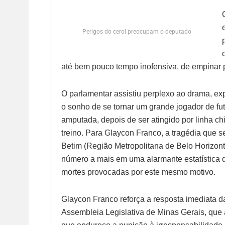
Perigos do cerol preocupam o deputado
até bem pouco tempo inofensiva, de empinar 
O parlamentar assistiu perplexo ao drama, exp
o sonho de se tornar um grande jogador de fu
amputada, depois de ser atingido por linha c
treino. Para Glaycon Franco, a tragédia que s
Betim (Região Metropolitana de Belo Horizon
número a mais em uma alarmante estatística q
mortes provocadas por este mesmo motivo.
Glaycon Franco reforça a resposta imediata d
Assembleia Legislativa de Minas Gerais, que 