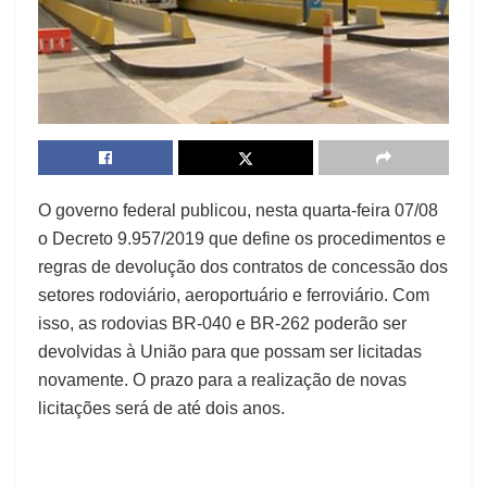
O governo federal publicou, nesta quarta-feira 07/08
o Decreto 9.957/2019 que define os procedimentos e
regras de devolução dos contratos de concessão dos
setores rodoviário, aeroportuário e ferroviário. Com
isso, as rodovias BR-040 e BR-262 poderão ser
devolvidas à União para que possam ser licitadas
novamente. O prazo para a realização de novas
licitações será de até dois anos.