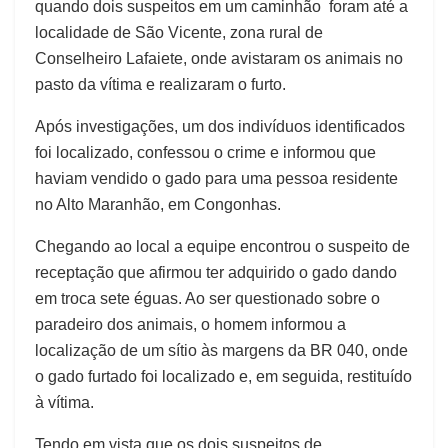
quando dois suspeitos em um caminhão foram até a
localidade de São Vicente, zona rural de
Conselheiro Lafaiete, onde avistaram os animais no
pasto da vítima e realizaram o furto.
Após investigações, um dos indivíduos identificados
foi localizado, confessou o crime e informou que
haviam vendido o gado para uma pessoa residente
no Alto Maranhão, em Congonhas.
Chegando ao local a equipe encontrou o suspeito de
receptação que afirmou ter adquirido o gado dando
em troca sete éguas. Ao ser questionado sobre o
paradeiro dos animais, o homem informou a
localização de um sítio às margens da BR 040, onde
o gado furtado foi localizado e, em seguida, restituído
à vítima.
Tendo em vista que os dois suspeitos de