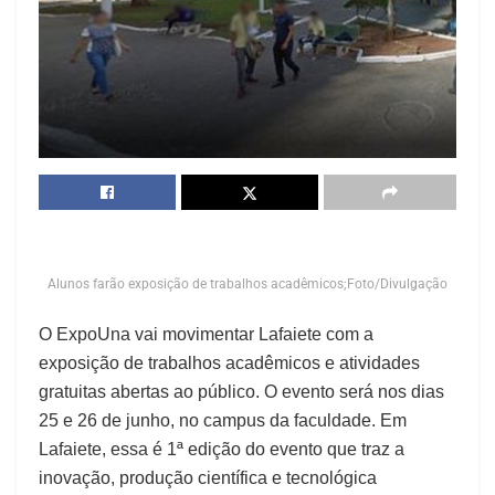
Alunos farão exposição de trabalhos acadêmicos;Foto/Divulgação
O ExpoUna vai movimentar Lafaiete com a
exposição de trabalhos acadêmicos e atividades
gratuitas abertas ao público. O evento será nos dias
25 e 26 de junho, no campus da faculdade. Em
Lafaiete, essa é 1ª edição do evento que traz a
inovação, produção científica e tecnológica