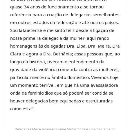
quase 34 anos de funcionamento e se tornou
referência para a criação de delegacias semelhantes
em outros estados da federação e até outros países.
Sou lafaietense e me sinto feliz desde a ligação de
nossa primeira delegacia da mulher; aqui rendo
homenagens às delegadas Dra. Elba, Dra. Meire, Dra
Clara e agora a Dra. Bethânia; essas pessoas que, ao
longo da história, tiveram o entendimento da
gravidade da violência cometida contra as mulheres,
particularmente no âmbito doméstico. Vivemos hoje
um momento terrível, em que há uma avassaladora
onda de feminicídios que só poderá ser contida se
houver delegacias bem equipadas e estruturadas
como esta”.
Delegadas Meire Milagres, Elaine Matozinhos e Elba de Carvalho