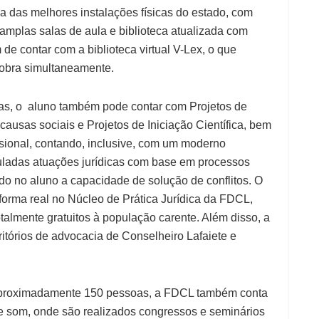
 das melhores instalações físicas do estado, com
 amplas salas de aula e biblioteca atualizada com
 de contar com a biblioteca virtual V-Lex, o que
obra simultaneamente.
ivas, o aluno também pode contar com Projetos de
causas sociais e Projetos de Iniciação Científica, bem
ssional, contando, inclusive, com um moderno
muladas atuações jurídicas com base em processos
ndo no aluno a capacidade de solução de conflitos. O
 forma real no Núcleo de Prática Jurídica da FDCL,
talmente gratuitos à população carente. Além disso, a
tórios de advocacia de Conselheiro Lafaiete e
aproximadamente 150 pessoas, a FDCL também conta
e som, onde são realizados congressos e seminários