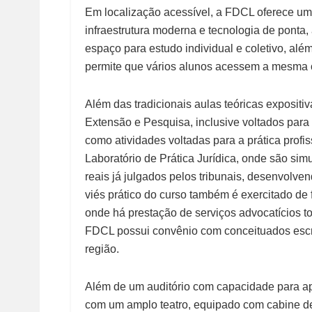
Em localização acessível, a FDCL oferece uma
infraestrutura moderna e tecnologia de ponta,
espaço para estudo individual e coletivo, além
permite que vários alunos acessem a mesma 
Além das tradicionais aulas teóricas exposit
Extensão e Pesquisa, inclusive voltados para 
como atividades voltadas para a prática profi
Laboratório de Prática Jurídica, onde são si
reais já julgados pelos tribunais, desenvolve
viés prático do curso também é exercitado de
onde há prestação de serviços advocatícios to
FDCL possui convênio com conceituados escri
região.
Além de um auditório com capacidade para 
com um amplo teatro, equipado com cabine d