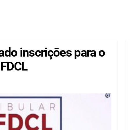
do inscrições para o
a FDCL