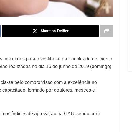
Share on Twitter
s inscrições para o vestibular da Faculdade de Direito
rão realizadas no dia 16 de junho de 2019 (domingo).
ncia-se pelo compromisso com a excelência no
e capacitado, formado por doutores, mestres e
timos índices de aprovação na OAB, sendo bem