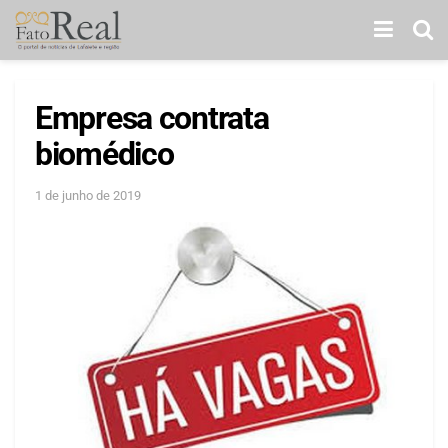
Empresa contrata
biomédico
1 de junho de 2019