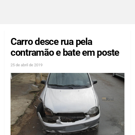
Carro desce rua pela
contramão e bate em poste
25 de abril de 2019