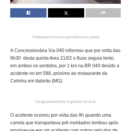
Tombamento fechou parcialmente a pista
A Concessionária Via 040 informou que por volta das
9h30 desta quinta-feira 21/02 o fluxo seguia lento,
em ambos os sentidos, por 1 km na BR 040 devido a
acidente no km 588, próximo ao restaurante da
Celinha em Itabirito (MG).
Congestionamento é grande no local.
O acidente ocorreu por volta das 8h quando uma
carreta que transportava pré-moldados tombou após
envolver-se em um acidente com outros veículos de