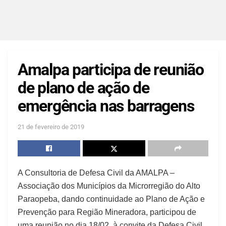
Amalpa participa de reunião
de plano de ação de
emergência nas barragens
21 de fevereiro de 2019
A Consultoria de Defesa Civil da AMALPA –
Associação dos Municípios da Microrregião do Alto
Paraopeba, dando continuidade ao Plano de Ação e
Prevenção para Região Mineradora, participou de
uma reunião no dia 18/02, à convite da Defesa Civil