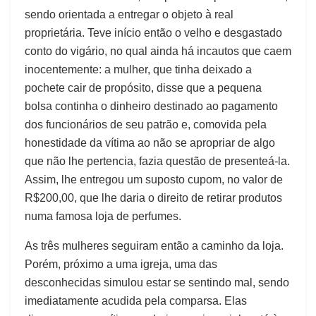
sendo orientada a entregar o objeto à real
proprietária. Teve início então o velho e desgastado
conto do vigário, no qual ainda há incautos que caem
inocentemente: a mulher, que tinha deixado a
pochete cair de propósito, disse que a pequena
bolsa continha o dinheiro destinado ao pagamento
dos funcionários de seu patrão e, comovida pela
honestidade da vítima ao não se apropriar de algo
que não lhe pertencia, fazia questão de presenteá-la.
Assim, lhe entregou um suposto cupom, no valor de
R$200,00, que lhe daria o direito de retirar produtos
numa famosa loja de perfumes.
As três mulheres seguiram então a caminho da loja.
Porém, próximo a uma igreja, uma das
desconhecidas simulou estar se sentindo mal, sendo
imediatamente acudida pela comparsa. Elas