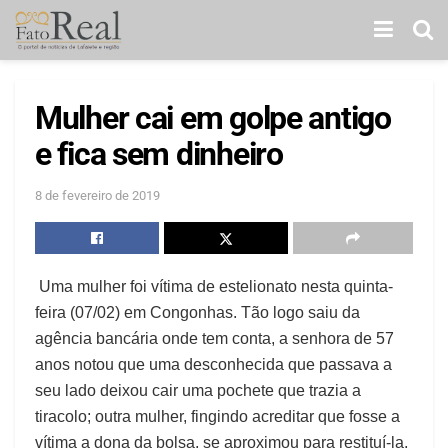
Mulher cai em golpe antigo
e fica sem dinheiro
8 de fevereiro de 2019
Uma mulher foi vítima de estelionato nesta quinta-
feira (07/02) em Congonhas. Tão logo saiu da
agência bancária onde tem conta, a senhora de 57
anos notou que uma desconhecida que passava a
seu lado deixou cair uma pochete que trazia a
tiracolo; outra mulher, fingindo acreditar que fosse a
vítima a dona da bolsa, se aproximou para restituí-la,