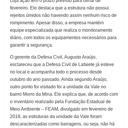
cuja ação tem o prazo previsto para ofinal de
fevereiro. Ele destaca que a estrutura não possui
rejeitos úmidos não havendo assim nenhum risco de
rompimento. Apesar disso, a empresa mantém
equipe especializada que realiza o monitoramento
diário, com todos os equipamentos necessários para
garantir a segurança.
O gerente da Defesa Civil, Augusto Araújo,
esclareceu que a Defesa Civil de Lafaiete já esteve
no local e acompanha todo o processo desde
outubro do ano passado. Ainda segundo Araújo,
outro ponto foi visitado foi a unidade da Vale no
bairro Morro da Mina. Ele explica que, de acordo com
o inventário realizado pela Fundação Estadual de
Meio Ambiente – FEAM, divulgado em fevereiro de
2018, as estruturas da unidade da Vale foram
descaracterizadas como barragens, ou seja, não há