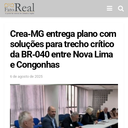
Crea‑MG entrega plano com
soluções para trecho crítico
da BR‑040 entre Nova Lima
e Congonhas
6 de agosto de 2025