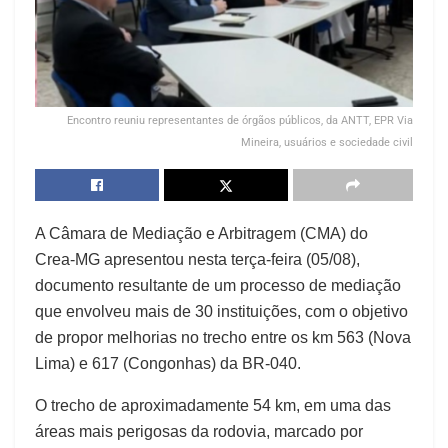
Encontro reuniu representantes de órgãos públicos, da ANTT, EPR Via
Mineira, usuários e sociedade civil
A Câmara de Mediação e Arbitragem (CMA) do
Crea‑MG apresentou nesta terça-feira (05/08),
documento resultante de um processo de mediação
que envolveu mais de 30 instituições, com o objetivo
de propor melhorias no trecho entre os km 563 (Nova
Lima) e 617 (Congonhas) da BR‑040.
O trecho de aproximadamente 54 km, em uma das
áreas mais perigosas da rodovia, marcado por