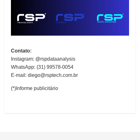
Contato:
Instagram: @rspdataanalysis
WhatsApp: (31) 99578-0054
E-mail:
diego@rsptech.com.br
(*)Informe publicitário