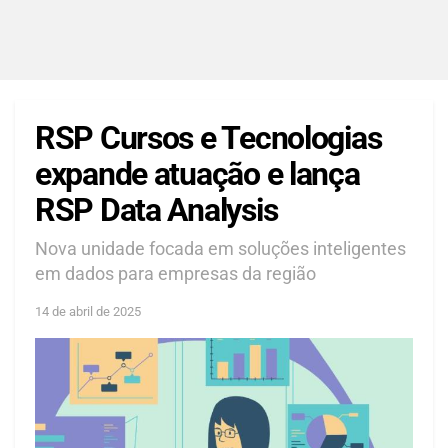
RSP Cursos e Tecnologias
expande atuação e lança
RSP Data Analysis
Nova unidade focada em soluções inteligentes
em dados para empresas da região
14 de abril de 2025