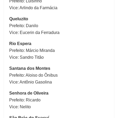
Prefeito: Luisinho
Vice: Arlindo da Farmácia
Queluzito
Prefeito: Danilo
Vice: Eucerin da Ferradura
Rio Espera
Prefeito: Márcio Miranda
Vice: Sandro Titão
Santana dos Montes
Prefeito: Aloiso do Ônibus
Vice: Antônio Gasolina
Senhora de Oliveira
Prefeito: Ricardo
Vice: Nelito
São Brás do Suaçuí